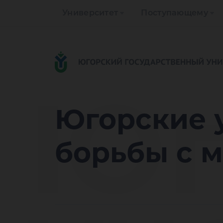
Университет
Поступающему
Юг
Югорские 
борьбы с 