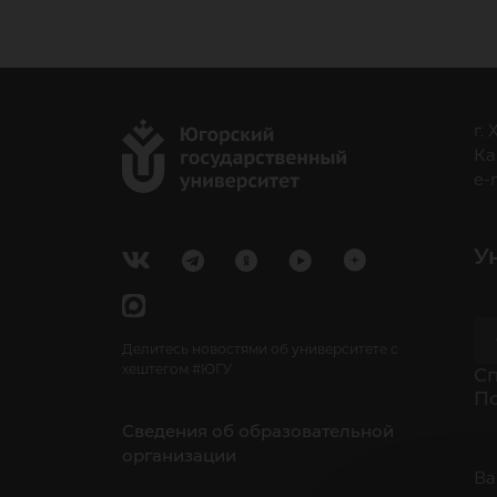
г.
Ка
e-
У
Делитесь новостями об университете с
хештегом #ЮГУ
Cп
П
Сведения об образовательной
организации
Ва