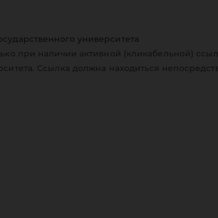
осударственного университета
ько при наличии активной (кликабельной) ссыл
рситета. Ссылка должна находиться непосредст