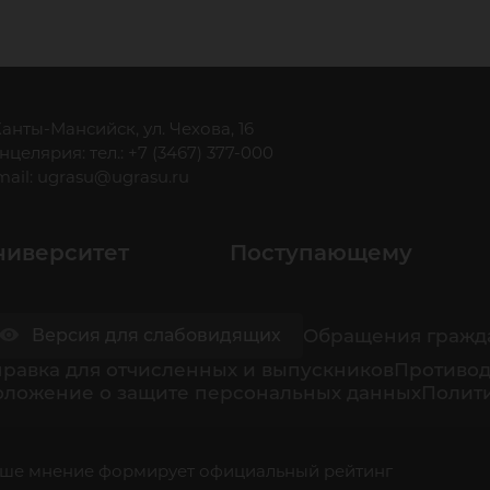
 Ханты-Мансийск, ул. Чехова, 16
нцелярия: тел.: +7 (3467) 377-000
mail:
ugrasu@ugrasu.ru
ниверситет
Поступающему
Обращения гражд
Версия для слабовидящих
равка для отчисленных и выпускников
Противод
оложение о защите персональных данных
Полити
ше мнение формирует официальный рейтинг