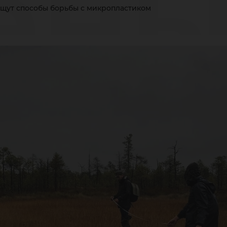
ены
щут способы борьбы с микропластиком
осо