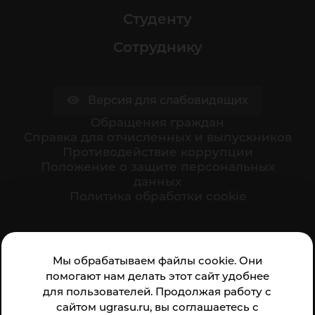
Студенту
Сотруднику
Версия для слабовидящих
Обращения граждан
Cправка для отчисленных и выпускников
Противодействие коррупции
Положение о защите персональных
данных
Политика обработки cookie
Ваше мнение формирует официальный рейтинг
Мы обрабатываем файлы cookie. Они
организации:
помогают нам делать этот сайт удобнее
для пользователей. Продолжая работу с
сайтом ugrasu.ru, вы соглашаетесь с