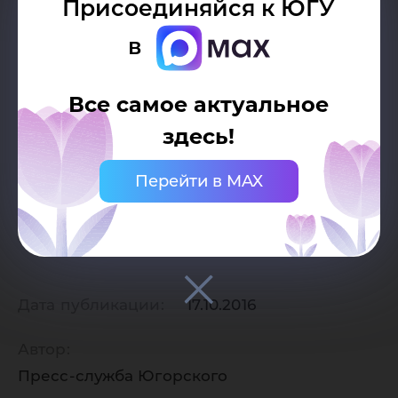
Присоединяйся к ЮГУ
в
Все самое актуальное
здесь!
Перейти в MAX
Дата публикации:
17.10.2016
Автор:
Пресс-служба Югорского