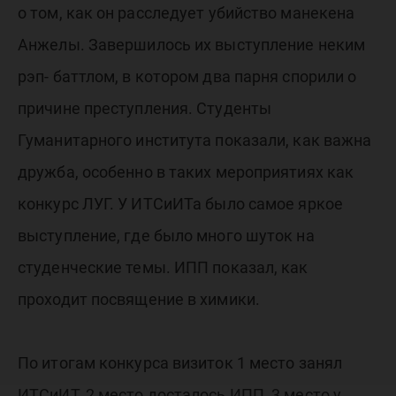
о том, как он расследует убийство манекена
Анжелы. Завершилось их выступление неким
рэп- баттлом, в котором два парня спорили о
причине преступления. Студенты
Гуманитарного института показали, как важна
дружба, особенно в таких мероприятиях как
конкурс ЛУГ. У ИТСиИТа было самое яркое
выступление, где было много шуток на
студенческие темы. ИПП показал, как
проходит посвящение в химики.
По итогам конкурса визиток 1 место занял
ИТСиИТ, 2 место досталось ИПП, 3 место у