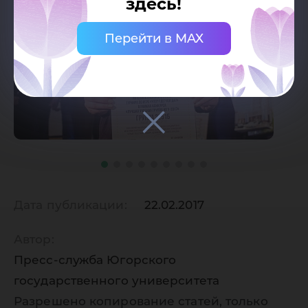
здесь!
Перейти в MAX
Дата публикации:
22.02.2017
Автор:
Пресс-служба Югорского
государственного университета
Разрешено копирование статей, только