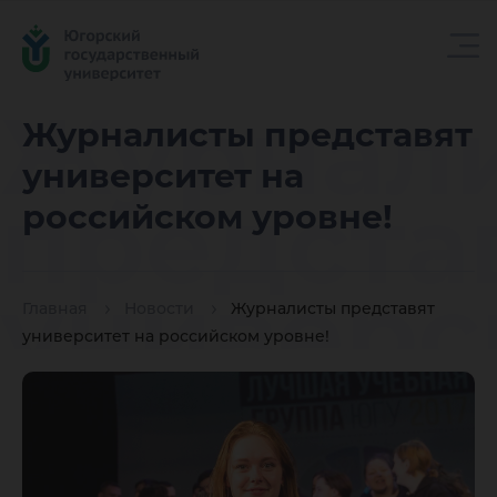
Журнал
Журналисты представят
университет на
предста
российском уровне!
универс
Главная
Новости
Журналисты представят
университет на российском уровне!
на