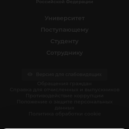
Российской Федерации
Университет
Поступающему
Студенту
Сотруднику
Версия для слабовидящих
Обращения граждан
Cправка для отчисленных и выпускников
Противодействие коррупции
Положение о защите персональных
данных
Политика обработки cookie