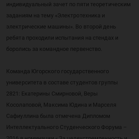
индивидуальный зачет по пяти теоретическим
заданиям на тему «Электротехника и
электрические машины». Во второй день
ребята проходили испытания на стендах и
боролись за командное первенство.
Команда Югорского государственного
университета в составе студентов группы
2821: Екатерины Смирновой, Веры
Косолаповой, Максима Юдина и Марселя
Сафиуллина была отмечена Дипломом
Интеллектуального Студенческого Форума –
2016 в номинации « За целеустремленность и