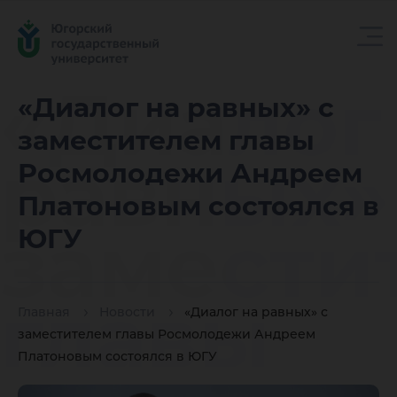
«Диалог
«Диалог на равных» с
заместителем главы
равных»
Росмолодежи Андреем
Платоновым состоялся в
замести
ЮГУ
главы
Главная
Новости
«Диалог на равных» с
заместителем главы Росмолодежи Андреем
Платоновым состоялся в ЮГУ