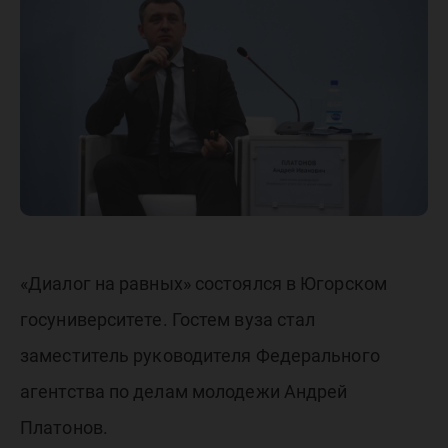
Росмол
Андрее
Платон
состоялс
«Диалог на равных» состоялся в Югорском
ЮГУ
госуниверситете. Гостем вуза стал
заместитель руководителя Федерального
агентства по делам молодежи Андрей
Платонов.