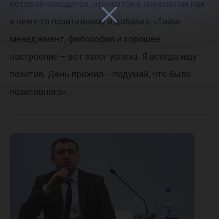
которой находится, относится к перелетам как
к чему-то позитивному и добавил: «Тайм-
менеджмент, философия и хорошее
настроение – вот залог успеха. Я всегда ищу
позитив. День прожил – подумай, что было
позитивного».