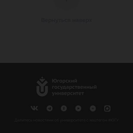
Вернуться наверх
Делитесь новостями об университете с хештегом #ЮГУ