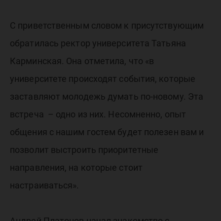
С приветственным словом к присутствующим
обратилась ректор университета Татьяна
Карминская. Она отметила, что «в
университете происходят события, которые
заставляют молодежь думать по-новому. Эта
встреча – одно из них. Несомненно, опыт
общения с нашим гостем будет полезен вам и
позволит выстроить приоритетные
направления, на которые стоит
настраиваться».
Андрей Платонов начал знакомство с