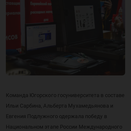
master j
будут с
нашего
универс
Команда Югорского госуниверситета в составе
Ильи Сарбина, Альберта Мухамедьянова и
Евгения Подлужного одержала победу в
Национальном этапе России Международного