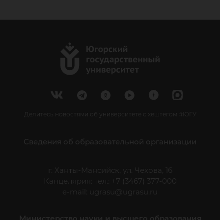
Делитесь новостями об университете с хештегом #ЮГУ
Сведения об образовательной организации
г. Ханты-Мансийск, ул. Чехова, 16
Канцелярия: тел.: +7 (3467) 377-000
e-mail:
ugrasu@ugrasu.ru
Министерство науки и высшего образования