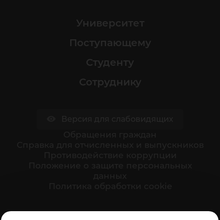
Университет
Поступающему
Студенту
Сотруднику
Версия для слабовидящих
Обращения граждан
Cправка для отчисленных и выпускников
Противодействие коррупции
Положение о защите персональных
данных
Политика обработки cookie