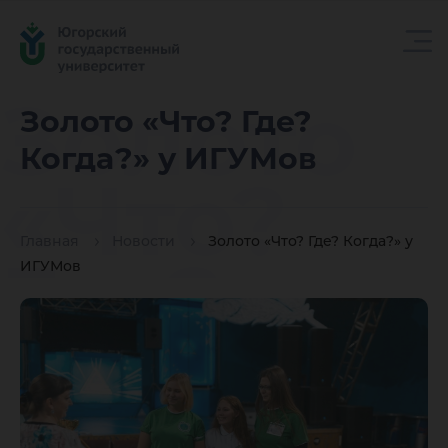
Золото
Золото «Что? Где?
Когда?» у ИГУМов
«Что?
Главная
Новости
Золото «Что? Где? Когда?» у
Где?
ИГУМов
Когда?»