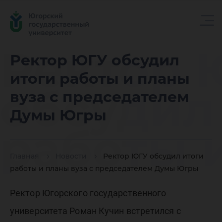
Ректор 
Ректор ЮГУ обсудил
итоги работы и планы
обсудил
вуза с председателем
Думы Югры
работы 
Главная
Новости
Ректор ЮГУ обсудил итоги
планы ву
работы и планы вуза с председателем Думы Югры
Ректор Югорского государственного
университета Роман Кучин встретился с