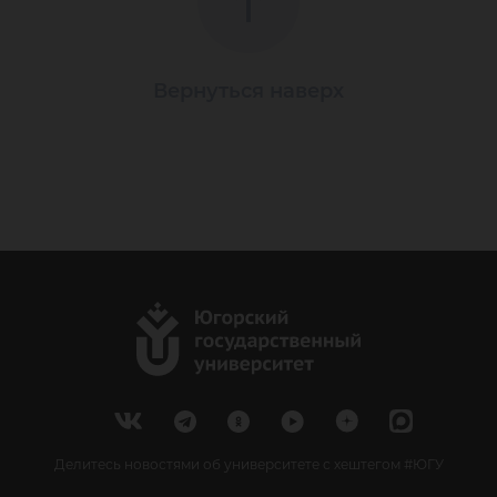
Вернуться наверх
Делитесь новостями об университете с хештегом #ЮГУ