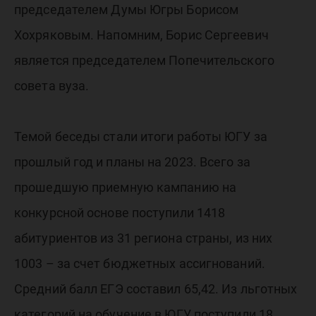
председ
председателем Думы Югры Борисом
Думы Ю
Хохряковым. Напомним, Борис Сергеевич
является председателем Попечительского
совета вуза.
Темой беседы стали итоги работы ЮГУ за
прошлый год и планы на 2023. Всего за
прошедшую приемную кампанию на
конкурсной основе поступили 1418
абитуриентов из 31 региона страны, из них
1003 – за счет бюджетных ассигнований.
Средний балл ЕГЭ составил 65,42. Из льготных
категорий на обучение в ЮГУ поступили 18