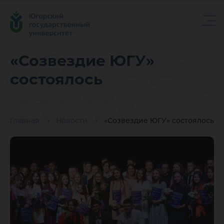
«Созвез
«Созвездие ЮГУ»
состоялось
ЮГУ»
Главная
Новости
«Созвездие ЮГУ» состоялось
состоял