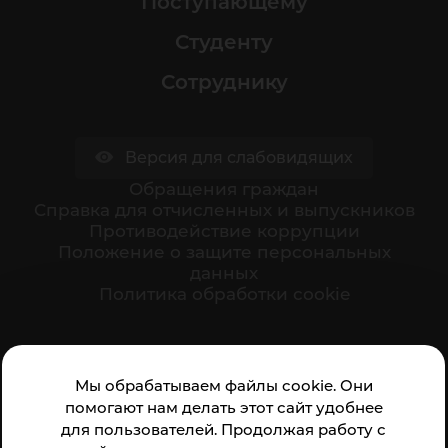
Поступающему
Студенту
Сотруднику
Версия для слабовидящих
Обращения граждан
Cправка для отчисленных и выпускников
Противодействие коррупции
Положение о защите персональных
данных
Политика обработки cookie
Ваше мнение формирует официальный рейтинг
Мы обрабатываем файлы cookie. Они
организации:
помогают нам делать этот сайт удобнее
для пользователей. Продолжая работу с