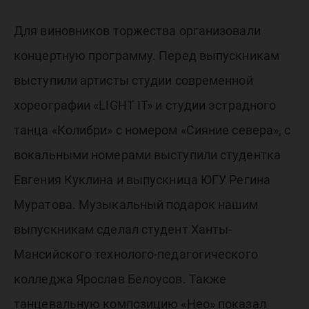
Для виновников торжества организовали
концертную программу. Перед выпускникам
выступили артисты студии современной
хореографии «LIGHT IT» и студии эстрадного
танца «Колибри» с номером «Сияние севера», с
вокальными номерами выступили студентка
Евгения Куклина и выпускница ЮГУ Регина
Муратова. Музыкальный подарок нашим
выпускникам сделал студент Ханты-
Мансийского технолого-педагогического
колледжа Ярослав Белоусов. Также
танцевальную композицию «Нео» показал