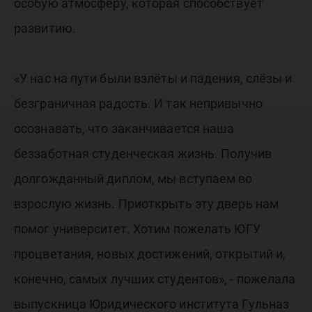
особую атмосферу, которая способствует
развитию.
«У нас на пути были взлёты и падения, слёзы и
безграничная радость. И так непривычно
осознавать, что заканчивается наша
беззаботная студенческая жизнь. Получив
долгожданный диплом, мы вступаем во
взрослую жизнь. Приоткрыть эту дверь нам
помог университет. Хотим пожелать ЮГУ
процветания, новых достижений, открытий и,
конечно, самых лучших студентов», - пожелала
выпускница Юридического института Гульназ