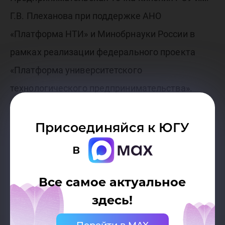
Г.В. Плеханова при поддержке АНО
«Платформа НТИ» и Минобрнауки России в
рамках реализации федерального проекта
«Платформа университетского
технологического предпринимательства».
Присоединяйся к ЮГУ
в
Все самое актуальное
здесь!