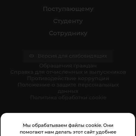
Поступающему
Студенту
Сотруднику
Версия для слабовидящих
Обращения граждан
Cправка для отчисленных и выпускников
Противодействие коррупции
Положение о защите персональных
данных
Политика обработки cookie
Ваше мнение формирует официальный рейтинг
Мы обрабатываем файлы cookie. Они
организации:
помогают нам делать этот сайт удобнее