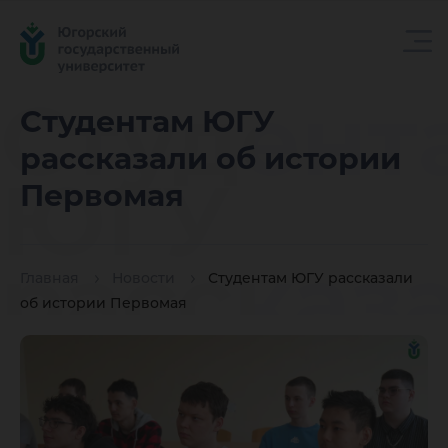
Студент
Студентам ЮГУ
рассказали об истории
ЮГУ
Первомая
рассказ
Главная
Новости
Студентам ЮГУ рассказали
об истории Первомая
об исто