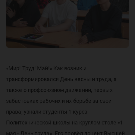
Первом
«Мир! Труд! Май!» Как возник и
трансформировался День весны и труда, а
также о профсоюзном движении, первых
забастовках рабочих и их борьбе за свои
права, узнали студенты 1 курса
Политехнической школы на круглом столе «1
мая - День труда». Его провёл доцент Высшей