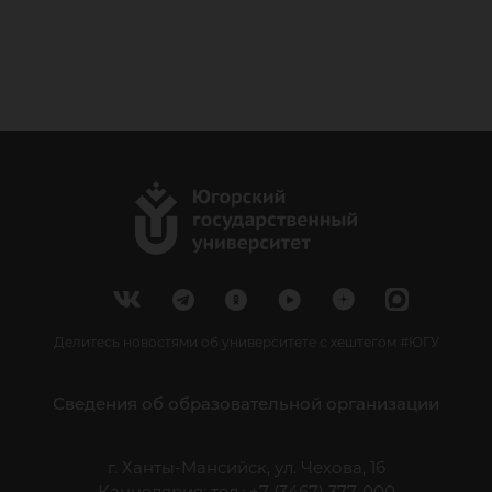
Делитесь новостями об университете с хештегом #ЮГУ
Сведения об образовательной организации
г. Ханты-Мансийск, ул. Чехова, 16
Канцелярия: тел.: +7 (3467) 377-000