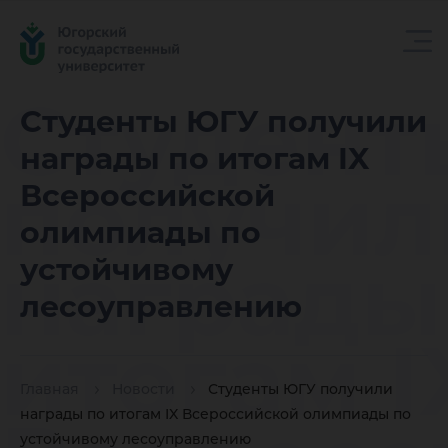
Студент
Студенты ЮГУ получили
награды по итогам IX
получил
Всероссийской
олимпиады по
награды
устойчивому
лесоуправлению
итогам I
Главная
Новости
Студенты ЮГУ получили
награды по итогам IX Всероссийской олимпиады по
устойчивому лесоуправлению