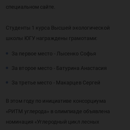
специальном сайте.
Студенты 1 курса Высшей экологической
школы ЮГУ награждены грамотами:
За первое место - Лысенко Софья
За второе место - Батурина Анастасия
За третье место - Макарцев Сергей
В этом году по инициативе консорциума
«РИТМ углерода» в олимпиаде объявлена
номинация «Углеродный цикл лесных