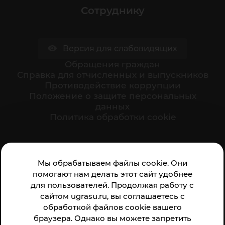
Сотруднику
Версия для слабовидящих
Обращения граждан
Cправка для отчисленных и выпускников
Противодействие коррупции
Положение о защите персональных
данных
Политика обработки cookie
Ваше мнение формирует официальный рейтинг
Мы обрабатываем файлы cookie. Они
организации:
помогают нам делать этот сайт удобнее
для пользователей. Продолжая работу с
сайтом ugrasu.ru, вы соглашаетесь с
обработкой файлов cookie вашего
браузера. Однако вы можете запретить