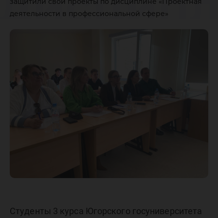
дисцип
защитили свои проекты по дисциплине «Проектная
деятельности в профессиональной сфере»
«Проект
деятель
професс
сфере»
Студенты 3 курса Югорского госуниверситета