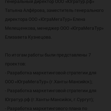
генеральный директор ООО «Югратур.рф»
Татьяна Алфёрова, заместитель генерального
директора ООО «ЮграМегаТур» Елена
Мелещенкова, менеджер ООО «ЮграМегаТур»
Елизавета Кузнецова.
По итогам работы были представлены 7
проектов:
- Разработка маркетинговой стратегии для
ООО «ЮграМегаТур» (г.Ханты-Мансийск);
- Разработка маркетинговой стратегии для
Югратур.рф (г.Ханты-Мансийск, г.Сургут);
- Разработка маркетингового плана по