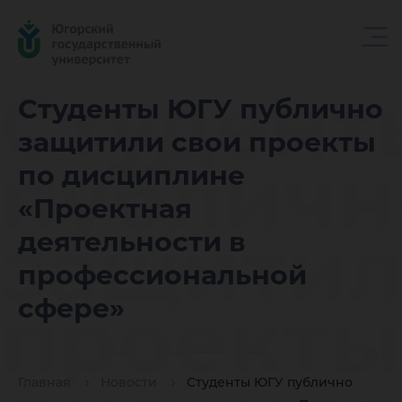
Студент
Студенты ЮГУ публично
защитили свои проекты
публичн
по дисциплине
«Проектная
защитил
деятельности в
профессиональной
проекты
сфере»
Главная
Новости
Студенты ЮГУ публично