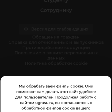
Студенту
Сотруднику
Версия для слабовидящих
Обращения граждан
Cправка для отчисленных и выпускников
Противодействие коррупции
Положение о защите персональных
данных
Политика обработки cookie
Ваше мнение формирует официальный рейтинг
Мы обрабатываем файлы cookie. Они
организации:
помогают нам делать этот сайт удобнее
для пользователей. Продолжая работу с
сайтом ugrasu.ru, вы соглашаетесь с
обработкой файлов cookie вашего