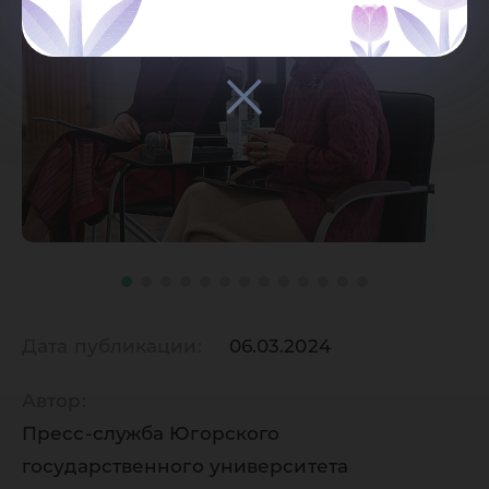
Дата публикации:
06.03.2024
Автор:
Пресс-служба Югорского
государственного университета