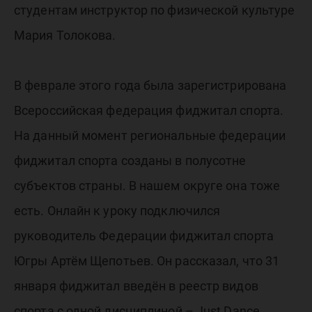
студентам инструктор по физической культуре
Мария Толокова.
В феврале этого года была зарегистрирована
Всероссийская федерация фиджитал спорта.
На данный момент региональные федерации
фиджитал спорта созданы в полусотне
субъектов страны. В нашем округе она тоже
есть. Онлайн к уроку подключился
руководитель Федерации фиджитал спорта
Югры Артём Щепотьев. Он рассказал, что 31
января фиджитал введён в реестр видов
спорта с одной дисциплиной – Just Dance