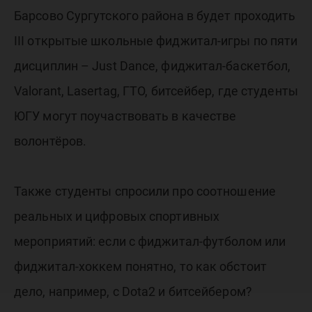
Барсово Сургутского района в будет проходить
III открытые школьные фиджитал-игры по пяти
дисциплин – Just Dance, фиджитал-баскетбол,
Valorant, Lasertag, ГТО, битсейбер, где студенты
ЮГУ могут поучаствовать в качестве
волонтёров.
Также студенты спросили про соотношение
реальных и цифровых спортивных
мероприятий: если с фиджитал-футболом или
фиджитал-хоккем понятно, то как обстоит
дело, например, с Dota2 и битсейбером?