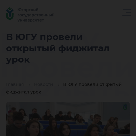
В ЮГУ
В ЮГУ провели
открытый фиджитал
провели
урок
открыт
Главная
Новости
В ЮГУ провели открытый
фиджитал урок
фиджит