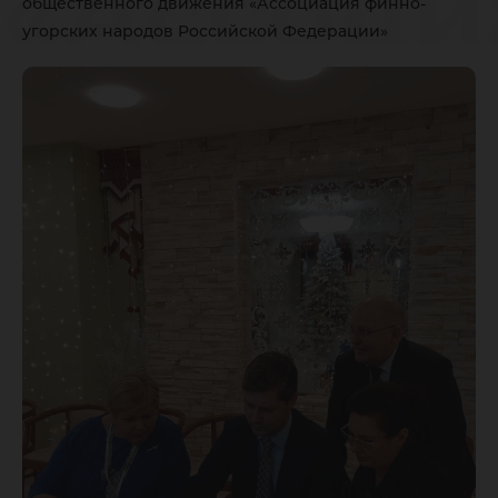
«Ассоци
общественного движения «Ассоциация финно-
угорских народов Российской Федерации»
финно-у
народов
Российс
Федера