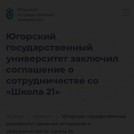
Югорск
Югорский
государственный
государ
университет заключил
соглашение о
универс
сотрудничестве со
«Школа 21»
заключи
Главная
Новости
Югорский государственный
университет заключил соглашение о
сотрудничестве со «Школа 21»