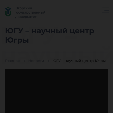
ЮГУ –
ЮГУ – научный центр
Югры
научны
Главная
Новости
ЮГУ – научный центр Югры
центр
Югры