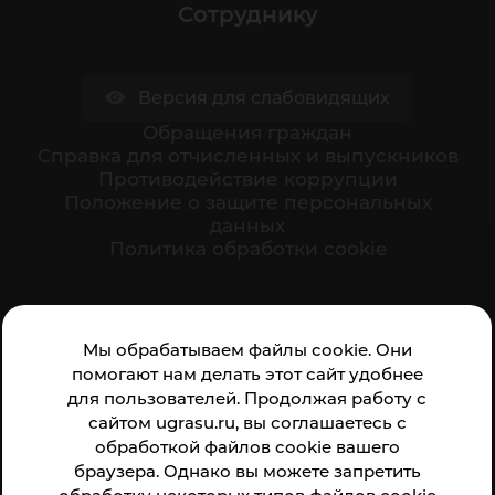
Сотруднику
Версия для слабовидящих
Обращения граждан
Cправка для отчисленных и выпускников
Противодействие коррупции
Положение о защите персональных
данных
Политика обработки cookie
Ваше мнение формирует официальный рейтинг
Мы обрабатываем файлы cookie. Они
организации:
помогают нам делать этот сайт удобнее
для пользователей. Продолжая работу с
сайтом ugrasu.ru, вы соглашаетесь с
обработкой файлов cookie вашего
браузера. Однако вы можете запретить