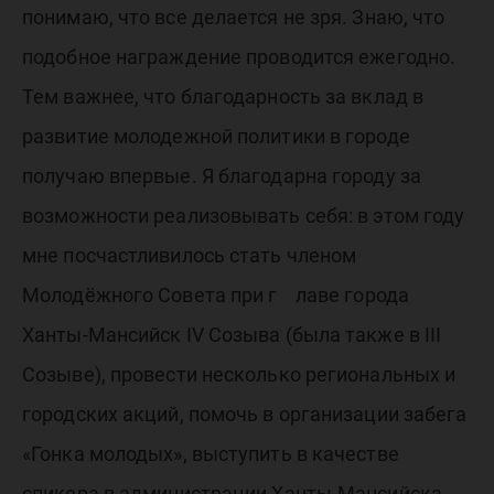
понимаю, что все делается не зря. Знаю, что
подобное награждение проводится ежегодно.
Тем важнее, что благодарность за вклад в
развитие молодежной политики в городе
получаю впервые. Я благодарна городу за
возможности реализовывать себя: в этом году
мне посчастливилось стать членом
Молодёжного Совета при г лаве города
Ханты-Мансийск IV Созыва (была также в III
Созыве), провести несколько региональных и
городских акций, помочь в организации забега
«Гонка молодых», выступить в качестве
спикера в администрации Ханты-Мансийска,