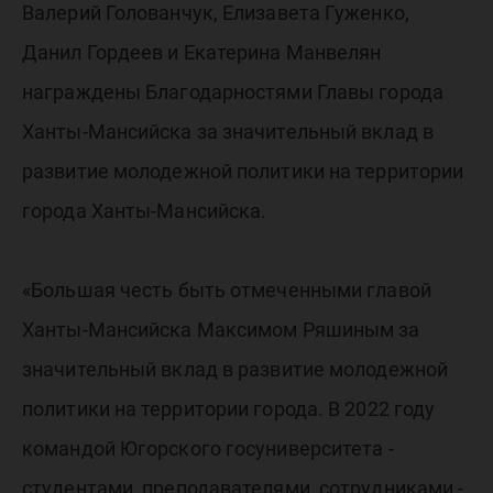
Ханты-
Валерий Голованчук, Елизавета Гуженко,
Мансий
Данил Гордеев и Екатерина Манвелян
награждены Благодарностями Главы города
Ханты-Мансийска за значительный вклад в
развитие молодежной политики на территории
города Ханты-Мансийска.
«Большая честь быть отмеченными главой
Ханты-Мансийска Максимом Ряшиным за
значительный вклад в развитие молодежной
политики на территории города. В 2022 году
командой Югорского госуниверситета -
студентами, преподавателями, сотрудниками -