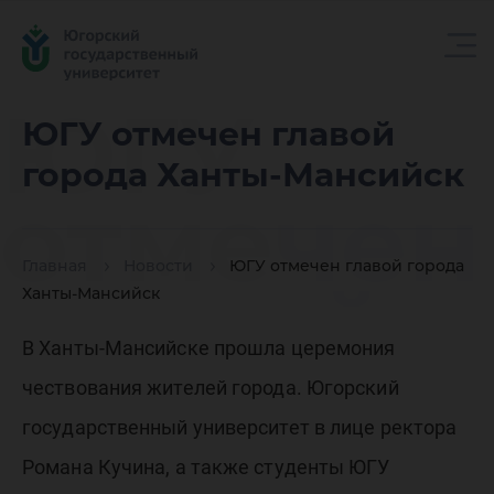
ЮГУ
ЮГУ отмечен главой
города Ханты-Мансийск
отмечен
Главная
Новости
ЮГУ отмечен главой города
главой
Ханты-Мансийск
В Ханты-Мансийске прошла церемония
города
чествования жителей города. Югорский
государственный университет в лице ректора
Романа Кучина, а также студенты ЮГУ