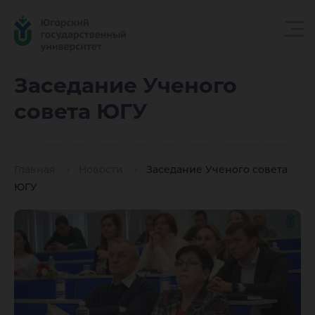
Заседан
Заседание Ученого
совета ЮГУ
Ученого
Главная
Новости
Заседание Ученого совета
совета
ЮГУ
ЮГУ