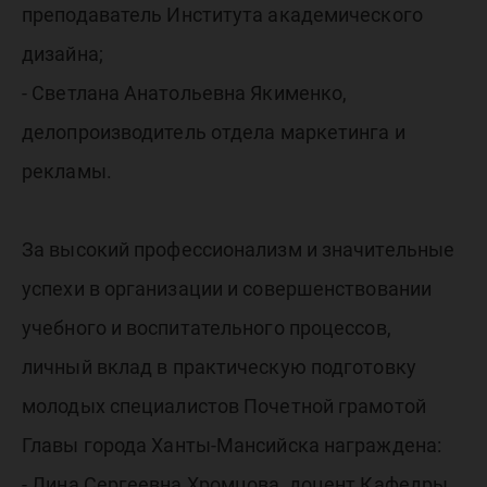
преподаватель Института академического
дизайна;
- Светлана Анатольевна Якименко,
делопроизводитель отдела маркетинга и
рекламы.
За высокий профессионализм и значительные
успехи в организации и совершенствовании
учебного и воспитательного процессов,
личный вклад в практическую подготовку
молодых специалистов Почетной грамотой
Главы города Ханты-Мансийска награждена:
- Лина Сергеевна Хромцова, доцент Кафедры