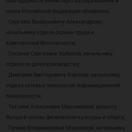
благодарность Министерства образования и
науки Российской Федерации объявлена:
- Сергеею Валерьевичу Александрову,
начальнику отдела охраны труда и
комплексной безопасности;
- Сусанне Сергеевне Зыбиной, начальнику
отдела по делопроизводству;
- Дмитрию Викторовичу Карпову, начальнику
отдела сетевых технологий информационной
безопасности;
- Татьяне Алексеевне Максимовой, доценту
Высшей школы физической культуры и спорта;
- Галине Владимировне Морозовой, начальнику