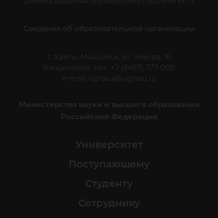
Делитесь новостями об университете с хештегом #ЮГУ
Сведения об образовательной организации
г. Ханты-Мансийск, ул. Чехова, 16
Канцелярия: тел.: +7 (3467) 377-000
e-mail:
ugrasu@ugrasu.ru
Министерство науки и высшего образования
Российской Федерации
Университет
Поступающему
Студенту
Сотруднику