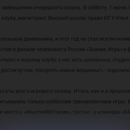
завершении очередного сезона. В субботу, 1 июня, 
й клуба, магистрант Высшей школы права ЮГУ Илья 
уальным движением, и этот год не стал исключение
стие в финале чемпионата России «Знание.Игра» в 
нтерес к нашему клубу: у нас есть школьные, студ
 достигнутом, покорять новые вершины!» - поделилс
таты всего игрового сезона. Итоги, как и в прошло
итывались только субботние тренировочные игры. В
е место у «МыслейВИталии», третье - у команды «ХА