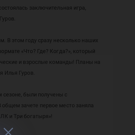
состоялась заключительная игра,
Гуров.
м. В этом году сразу несколько наших
формате «Что? Где? Когда?», который
енческие и взрослые команды! Планы на
я Илья Гуров.
м сезоне, были получены с
 общем зачете первое место заняла
ЛК и Три богатыря»!