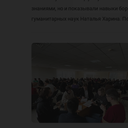
знаниями, но и показывали навыки бо
гуманитарных наук Наталья Харина. По