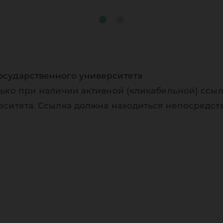
осударственного университета
ько при наличии активной (кликабельной) ссыл
рситета. Ссылка должна находиться непосредст