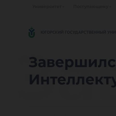
Университет
Поступающему
За
Завершилс
Интеллект