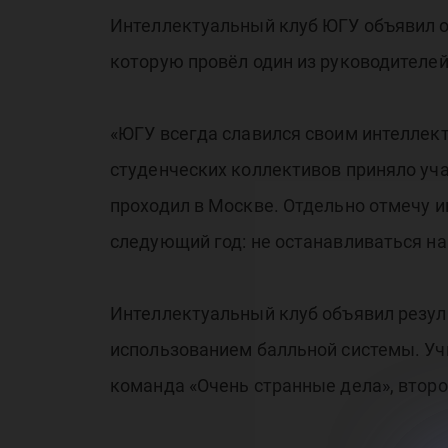
Интеллектуальный клуб ЮГУ объявил о 
которую провёл один из руководителе
«ЮГУ всегда славился своим интеллект
студенческих коллективов приняло уча
проходил в Москве. Отдельно отмечу и
следующий год: не останавливаться на
Интеллектуальный клуб объявил резуль
использованием балльной системы. Уч
команда «Очень странные дела», второ