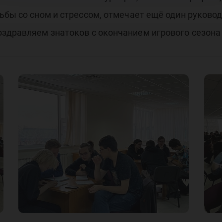
рьбы со сном и стрессом, отмечает ещё один руков
здравляем знатоков с окончанием игрового сезона