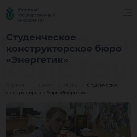
Студенч
Студенческое
конструкторское бюро
констру
«Энергетик»
бюро
Главная
Новости
Наука
Студенческое
конструкторское бюро «Энергетик»
«Энерге