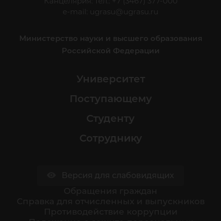
Канцелярия: тел.: +7 (3467) 377-000
e-mail:
ugrasu@ugrasu.ru
Министерство науки и высшего образования
Российской Федерации
Университет
Поступающему
Студенту
Сотруднику
Версия для слабовидящих
Обращения граждан
Cправка для отчисленных и выпускников
Противодействие коррупции