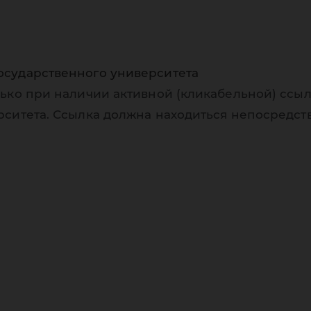
осударственного университета
ько при наличии активной (кликабельной) ссыл
рситета. Ссылка должна находиться непосредст