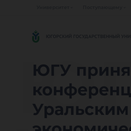
Университет
Поступающему
ЮГ
ЮГУ приня
конференц
Уральским
экономиче