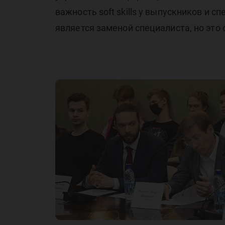
важность soft skills у выпускников и 
является заменой специалиста, но эт