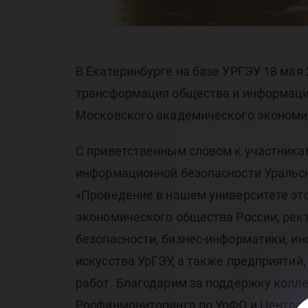
эк
В Екатеринбурге на базе УРГЭУ 18 мая
ун
трансформация общества и информацио
Московского академического экономи
С приветственным словом к участника
информационной безопасности Уральск
«Проведение в нашем университете эт
экономического общества России, рект
безопасности, бизнес-информатики, и
искусства УрГЭУ, а также предприятий
работ. Благодарим за поддержку колле
Росфинмониторинга по УрФО и Центра