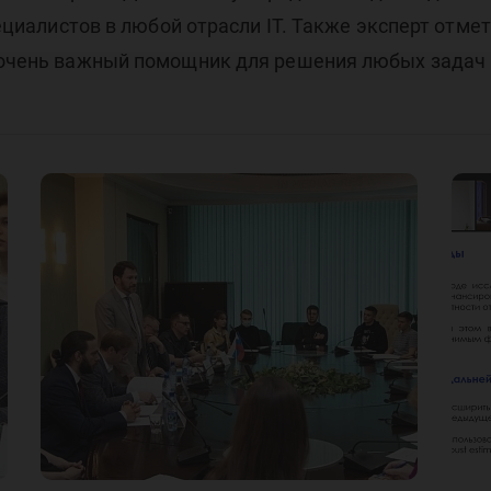
специалистов в любой отрасли IT. Также эксперт отме
о очень важный помощник для решения любых задач