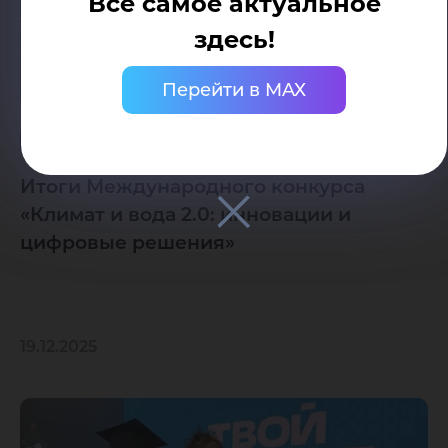
Все самое актуальное
здесь!
Перейти в MAX
Международная деятельность
Итоги Международного конкурса
«Климат и вода 2.0: инновации и
цифровые решения»
19.12.2025