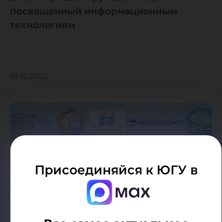
посвященный информационным
технологиям
19.12.2025
Присоединяйся к ЮГУ в