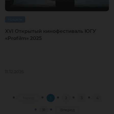
Новости
XVI Открытый кинофестиваль ЮГУ
«Profilm» 2025
11.12.2025
Назад
1
2
3
4
31
Вперед