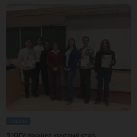
Новости
В ЮГУ прошел круглый стол,