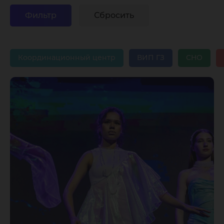
Координационный центр
ВИП ГЗ
СНО