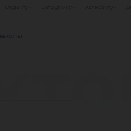
Студенту
Сотруднику
Аспиранту
Д
кто