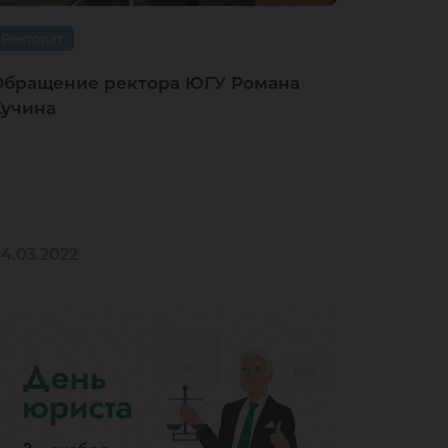
Ректорат
Обращение ректора ЮГУ Романа
Кучина
4.03.2022