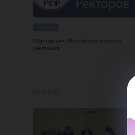
Ректорат
Обращение Российского союза
ректоров
03.03.2022