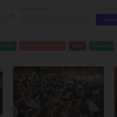
Дата события
СНО
Профессионалитет
ЦДО
Карьера