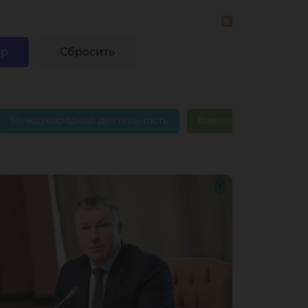
Международная деятельность
Военный учебный ц