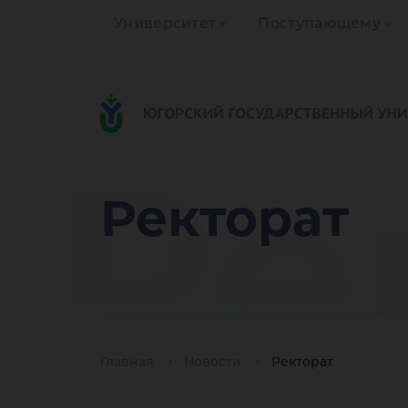
Университет
Поступающему
Ре
Ректорат
Главная
Новости
Ректорат