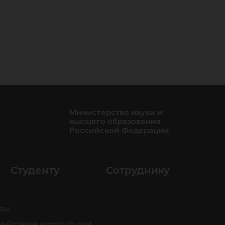
Министерство науки и
высшего образования
Российской Федерации
Студенту
Сотруднику
ан
ействие коррупции