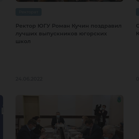
Ректорат
Ректор ЮГУ Роман Кучин поздравил
лучших выпускников югорских
школ
24.06.2022
0