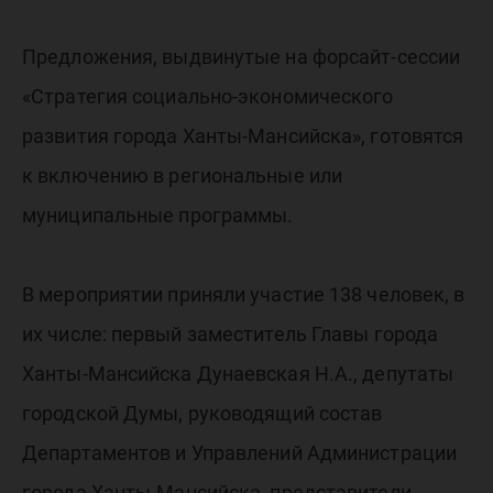
Предложения, выдвинутые на форсайт-сессии
«Стратегия социально-экономического
развития города Ханты-Мансийска», готовятся
к включению в региональные или
муниципальные программы.
В мероприятии приняли участие 138 человек, в
их числе: первый заместитель Главы города
Ханты-Мансийска Дунаевская Н.А., депутаты
городской Думы, руководящий состав
Департаментов и Управлений Администрации
города Ханты-Мансийска, представители