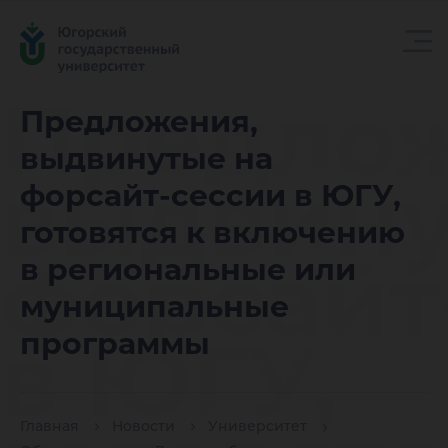
Предлож
Предложения,
выдвинутые на
выдвину
форсайт-сессии в ЮГУ,
готовятся к включению
форсайт
в региональные или
муниципальные
в ЮГУ,
программы
Главная
Новости
Университет