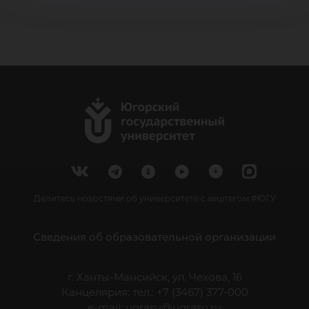
Делитесь новостями об университете с хештегом #ЮГУ
Сведения об образовательной организации
г. Ханты-Мансийск, ул. Чехова, 16
Канцелярия: тел.: +7 (3467) 377-000
e-mail:
ugrasu@ugrasu.ru