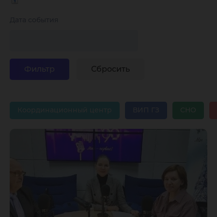
Дата события
Координационный центр
ВИП ГЗ
СНО