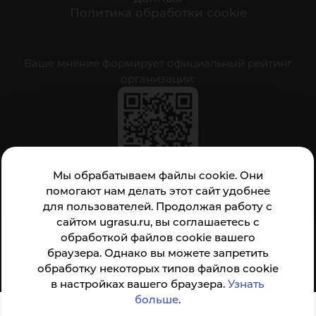
Политика обработки cookie
Ваше мнение формирует официальный рейтинг
организации:
Анкета доступна по QR-коду, а так же по прямой
Мы обрабатываем файлы cookie. Они
ссылке
помогают нам делать этот сайт удобнее
для пользователей. Продолжая работу с
сайтом ugrasu.ru, вы соглашаетесь с
обработкой файлов cookie вашего
© ФГБОУ ВО ЮГУ 2001–2026
браузера. Однако вы можете запретить
обработку некоторых типов файлов cookie
в настройках вашего браузера.
Узнать
больше
.