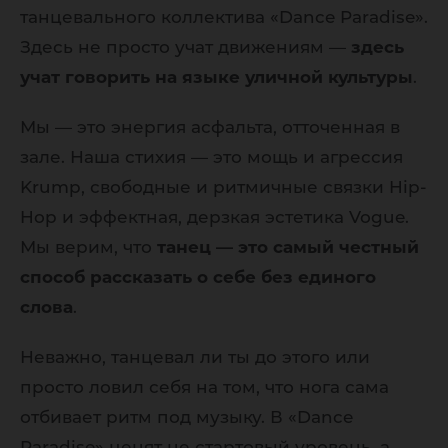
танцевального коллектива «Dance Paradise».
Здесь не просто учат движениям —
здесь
учат говорить на языке уличной культуры
.
Мы — это энергия асфальта, отточенная в
зале. Наша стихия — это мощь и агрессия
Krump, свободные и ритмичные связки Hip-
Hop и эффектная, дерзкая эстетика Vogue.
Мы верим, что
танец — это самый честный
способ рассказать о себе без единого
слова
.
Неважно, танцевал ли ты до этого или
просто ловил себя на том, что нога сама
отбивает ритм под музыку. В «Dance
Paradise» ценят не стартовый уровень, а