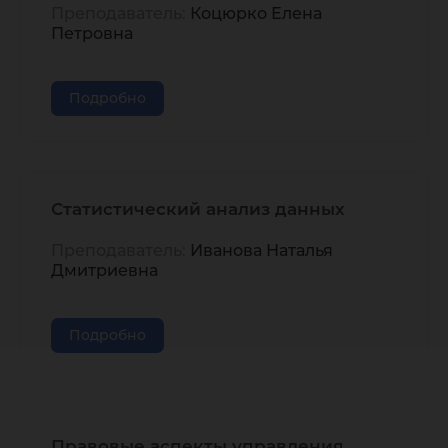
Преподаватель:
Коцюрко Елена
Петровна
Подробно
Статистический анализ данных
Преподаватель:
Иванова Наталья
Дмитриевна
Подробно
Правовые аспекты управления