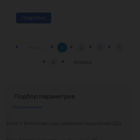
Подробно
Назад
1
2
3
4
6
Вперед
Подбор параметров
Направление
Блок 1: Интенсив-курс развития мышления (
22
)