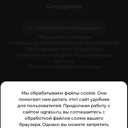
Сотруднику
Версия для слабовидящих
Обращения граждан
Cправка для отчисленных и выпускников
Противодействие коррупции
Положение о защите персональных
данных
Политика обработки cookie
Ваше мнение формирует официальный рейтинг
Мы обрабатываем файлы cookie. Они
организации:
помогают нам делать этот сайт удобнее
для пользователей. Продолжая работу с
сайтом ugrasu.ru, вы соглашаетесь с
обработкой файлов cookie вашего
браузера. Однако вы можете запретить