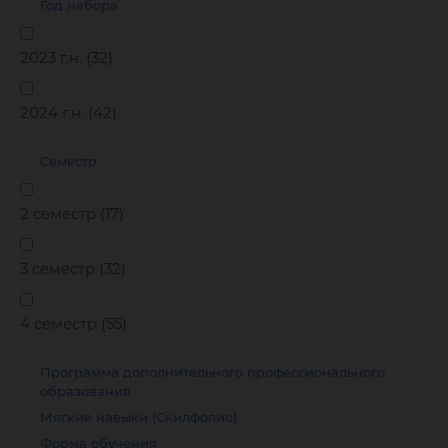
Год набора
2023 г.н. (
32
)
2024 г.н. (
42
)
Семестр
2 семестр (
17
)
3 семестр (
32
)
4 семестр (
55
)
Программа дополнительного профессионального
образования
Мягкие навыки (Скилфолио)
Форма обучения