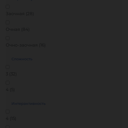
Заочная (
28
)
Очная (
84
)
Очно-заочная (
16
)
Сложность
3 (
32
)
4 (
5
)
Интерактивность
4 (
15
)