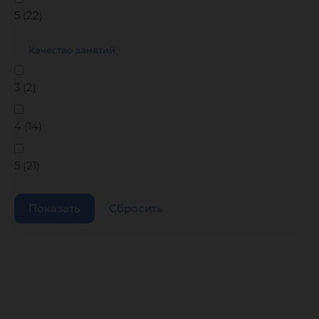
5 (
22
)
Качество занятий
3 (
2
)
4 (
14
)
5 (
21
)