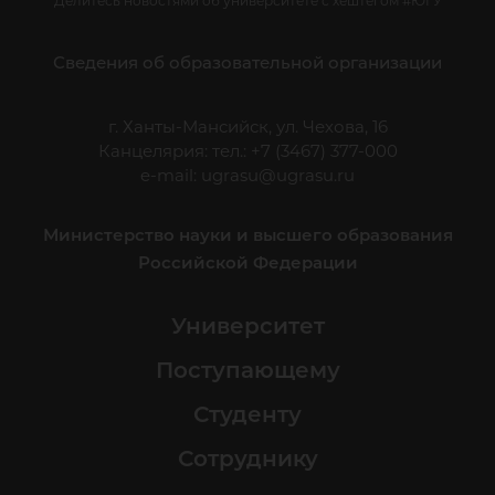
Делитесь новостями об университете с хештегом #ЮГУ
Сведения об образовательной организации
г. Ханты-Мансийск, ул. Чехова, 16
Канцелярия: тел.: +7 (3467) 377-000
e-mail:
ugrasu@ugrasu.ru
Министерство науки и высшего образования
Российской Федерации
Университет
Поступающему
Студенту
Сотруднику