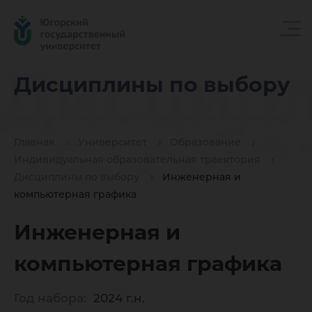
Дисцип
Дисциплины по выбору
по выбо
Главная
Университет
Образование
Индивидуальная образовательная траектория
Дисциплины по выбору
Инженерная и
компьютерная графика
Инженерная и
компьютерная графика
Год набора:
2024 г.н.