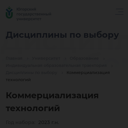
Дисцип
Дисциплины по выбору
по выбо
Главная
Университет
Образование
Индивидуальная образовательная траектория
Дисциплины по выбору
Коммерциализация
технологий
Коммерциализация
технологий
Год набора:
2023 г.н.