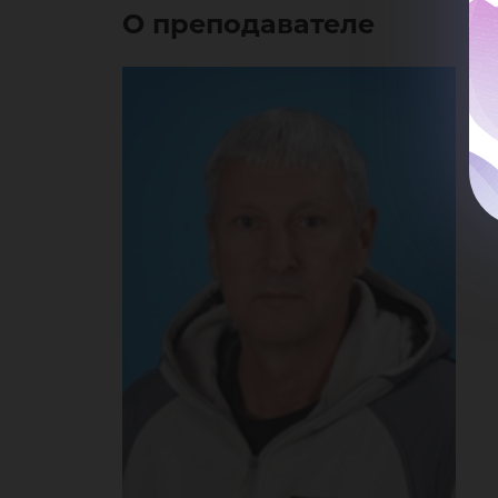
О преподавателе