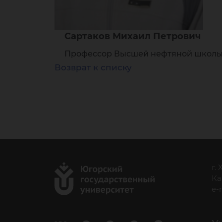
Сартаков Михаил Петрович
Профессор Высшей нефтяной школы Ю
Возврат к списку
г.
Ка
e-