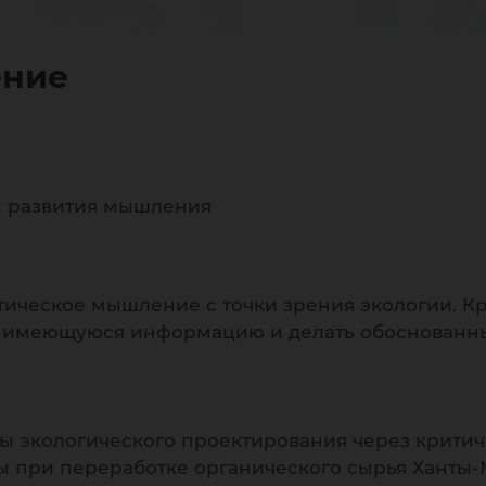
 вы
ение
рс развития мышления
ическое мышление с точки зрения экологии. К
 имеющуюся информацию и делать обоснованны
ты экологического проектирования через крити
ы при переработке органического сырья Ханты-