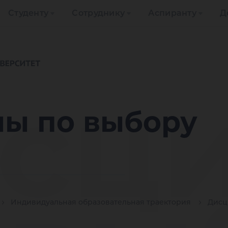
Студенту
Сотруднику
Аспиранту
Д
сц
ы по выбору
Индивидуальная образовательная траектория
Дисц