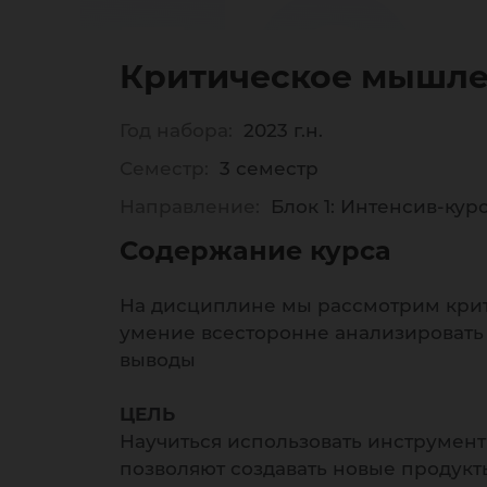
по
Критическое мышл
Год набора:
2023 г.н.
Семестр:
3 семестр
Направление:
Блок 1: Интенсив-ку
Содержание курса
На дисциплине мы рассмотрим крит
умение всесторонне анализировать
выводы
ЦЕЛЬ
Научиться использовать инструмен
позволяют создавать новые продукт