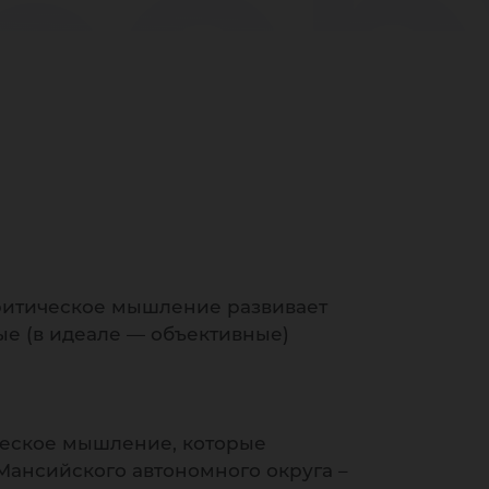
бор
ритическое мышление развивает
е (в идеале — объективные)
ческое мышление, которые
Мансийского автономного округа –