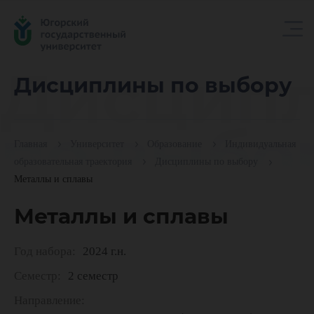
Дисцип
Дисциплины по выбору
по выбо
Главная
Университет
Образование
Индивидуальная
образовательная траектория
Дисциплины по выбору
Металлы и сплавы
Металлы и сплавы
Год набора:
2024 г.н.
Семестр:
2 семестр
Направление: