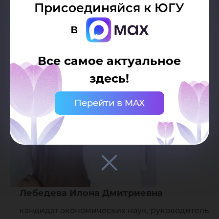
Присоединяйся к ЮГУ
в
Все самое актуальное
здесь!
Перейти в MAX
Лебедева Илона Дмитриевна
кандидат экономических наук, руководитель