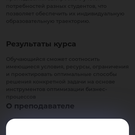
потребностей разных студентов, что
позволяет обеспечить их индивидуальную
образовательную траекторию.
Результаты курса
Обучающийся сможет соотносить
имеющиеся условия, ресурсы, ограничения
и проектировать оптимальные способы
решения конкретной задачи на основе
инструментов оптимизации бизнес-
процессов
О преподавателе