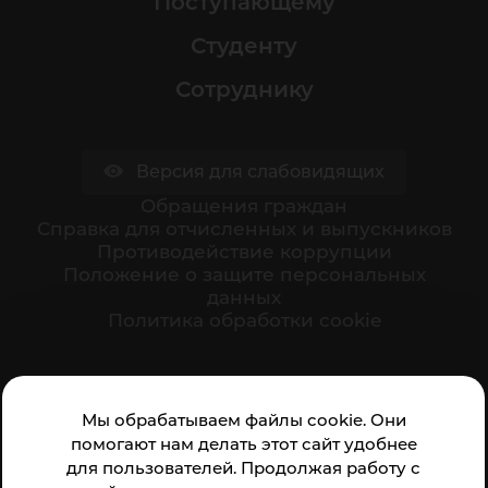
Поступающему
Студенту
Сотруднику
Версия для слабовидящих
Обращения граждан
Cправка для отчисленных и выпускников
Противодействие коррупции
Положение о защите персональных
данных
Политика обработки cookie
Ваше мнение формирует официальный рейтинг
Мы обрабатываем файлы cookie. Они
организации:
помогают нам делать этот сайт удобнее
для пользователей. Продолжая работу с