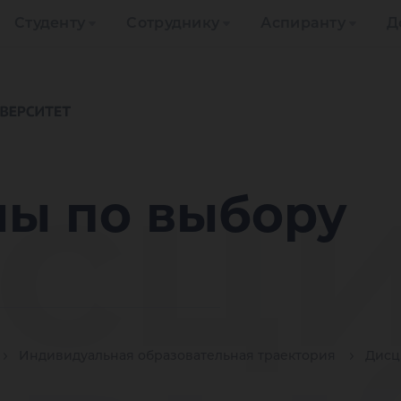
Студенту
Сотруднику
Аспиранту
Д
сц
ы по выбору
Индивидуальная образовательная траектория
Дисц