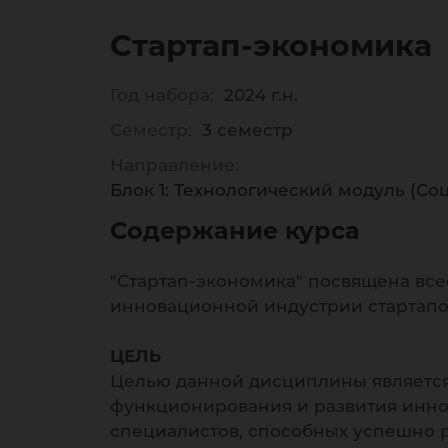
по
Стартап-экономика
Год набора:
2024 г.н.
Семестр:
3 семестр
Направление:
Блок 1: Технологический модуль (Соц
Содержание курса
"Стартап-экономика" посвящена вс
инновационной индустрии стартапо
ЦЕЛЬ
Целью данной дисциплины является 
функционирования и развития иннов
специалистов, способных успешно 