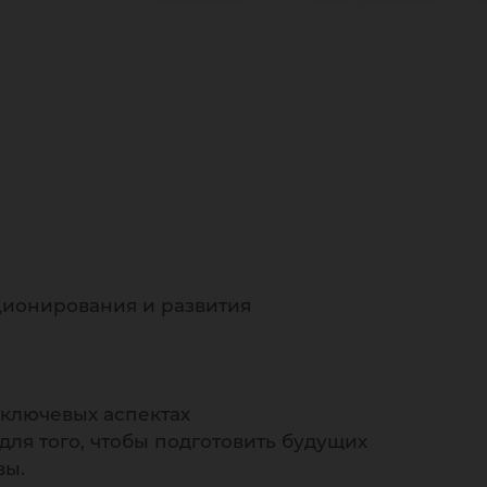
бор
ционирования и развития
 ключевых аспектах
ля того, чтобы подготовить будущих
вы.