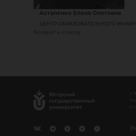
Астапенко Елена Олеговна
ЦЕНТР ОБРАЗОВАТЕЛЬНОГО ИНЖИН
Возврат к списку
г.
Ка
e-
У