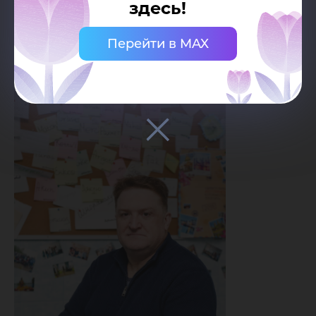
посредством стиля внешнего вида для
здесь!
формирования первого впечатления
Перейти в MAX
О преподавателе