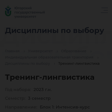
Дисцип
Дисциплины по выбору
по выбо
Главная
Университет
Образование
Индивидуальная образовательная траектория
Дисциплины по выбору
Тренинг-лингвистика
Тренинг-лингвистика
Год набора:
2023 г.н.
Семестр:
3 семестр
Направление:
Блок 1: Интенсив-курс