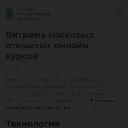
Витрина
Витрина массовых
открытых онлайн
массовы
курсов
открыты
Главная
Университет
Образование
Индивидуальная образовательная траектория
Массовые открытые онлайн курсы
Витрина
онлайн
массовых открытых онлайн курсов
Технология
конструкционных материалов
Технология