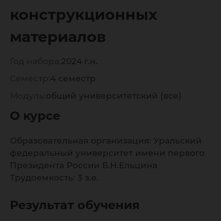
курсов
конструкционных
материалов
Год набора:
2024 г.н.
Семестр:
4 семестр
Модуль:
общий университетский (все)
О курсе
Образовательная организация: Уральский
федеральный университет имени первого
Президента России Б.Н.Ельцина
Трудоемкость: 3 з.е.
Результат обучения