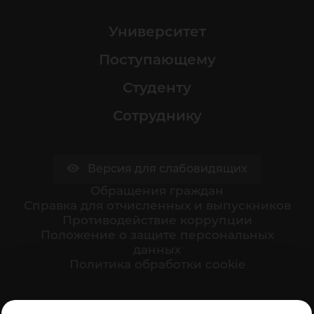
Университет
Поступающему
Студенту
Сотруднику
Версия для слабовидящих
Обращения граждан
Cправка для отчисленных и выпускников
Противодействие коррупции
Положение о защите персональных
данных
Политика обработки cookie