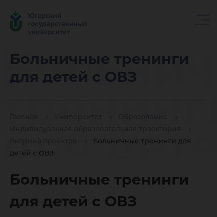
Больни
Больничные тренинги
для детей с ОВЗ
тренинг
Главная
Университет
Образование
для дете
Индивидуальная образовательная траектория
Витрина проектов
Больничные тренинги для
детей с ОВЗ
ОВЗ
Больничные тренинги
для детей с ОВЗ