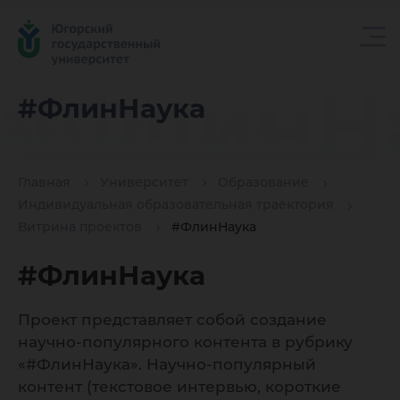
#ФлинН
#ФлинНаука
Главная
Университет
Образование
Индивидуальная образовательная траектория
Витрина проектов
#ФлинНаука
#ФлинНаука
Проект представляет собой создание
научно-популярного контента в рубрику
«#ФлинНаука». Научно-популярный
контент (текстовое интервью, короткие