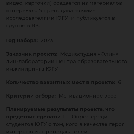
видео, карточки) создается из материалов
интервью с 5 преподавателями-
исследователями ЮГУ и публикуется в
группе в ВК.
Год набора:
2023
Заказчик проекта:
Медиастудия «Флин»
лин-лаборатории Центра образовательного
инжиниринга ЮГУ
Количество вакантных мест в проекте:
6
Критерии отбора:
Мотивационное эссе
Планируемые результаты проекта, что
предстоит сделать:
1. Опрос среди
студентов ЮГУ о том, кого в качестве героя
интервью из преподавателей-