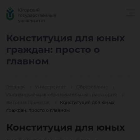
Констит
Конституция для юных
граждан: просто о
для юны
главном
граждан
Главная
Университет
Образование
Индивидуальная образовательная траектория
Витрина проектов
Конституция для юных
просто 
граждан: просто о главном
Конституция для юных