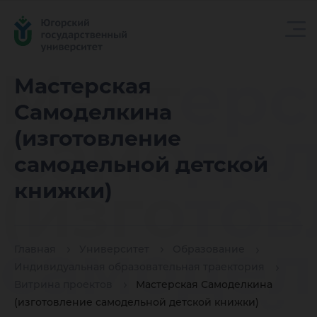
Мастерс
Мастерская
Самоделкина
Самоде
(изготовление
самодельной детской
(изгото
книжки)
самодел
Главная
Университет
Образование
Индивидуальная образовательная траектория
Витрина проектов
Мастерская Самоделкина
(изготовление самодельной детской книжки)