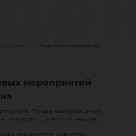
де
ина проектов
Разработка и проведение
совых мероприятий
тск
она
я досуга. Походы выходного дня и
ья, но получить туристские навыки,
ссовых мероприятия (например,