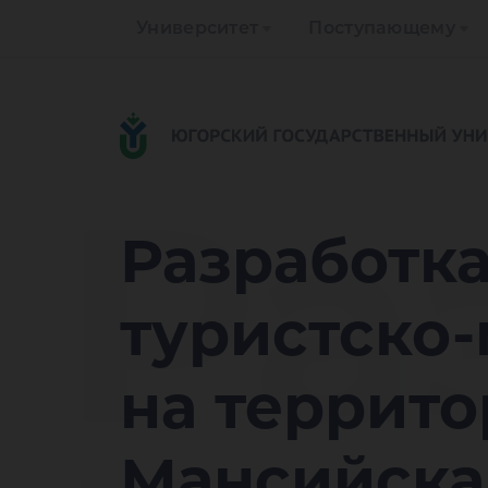
Университет
Поступающему
Ра
Разработка
туристско
на террито
Мансийска