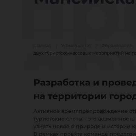
пр
дв
Главная
Университет
Образование
двух туристско-массовых мероприятий на т
Разработка и прове
ту
на территории горо
Активное времяпрепровождение ста
туристские слеты - это возможность
узнать новое о природе и истории к
В рамках проекта команде предстои