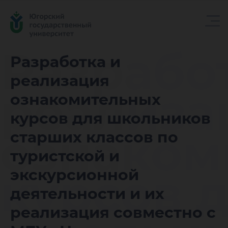
Разрабо
Разработка и
реализация
реализа
ознакомительных
курсов для школьников
ознаком
старших классов по
туристской и
курсов 
экскурсионной
деятельности и их
реализация совместно с