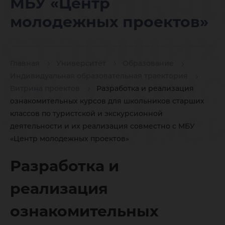
школьн
МБУ «Центр
молодежных проектов»
старших
по турис
Главная
Университет
Образование
Индивидуальная образовательная траектория
Витрина проектов
Разработка и реализация
ознакомительных курсов для школьников старших
экскурс
классов по туристской и экскурсионной
деятельности и их реализация совместно с МБУ
«Центр молодежных проектов»
деятель
Разработка и
их реал
реализация
ознакомительных