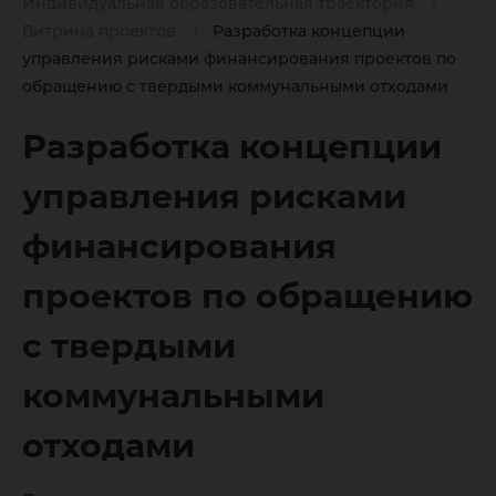
финанс
Индивидуальная образовательная траектория
Витрина проектов
Разработка концепции
проекто
управления рисками финансирования проектов по
обращению с твердыми коммунальными отходами
Разработка концепции
обращен
управления рисками
тверды
финансирования
проектов по обращению
коммун
с твердыми
коммунальными
отходам
отходами