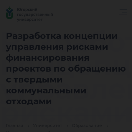
Разрабо
Разработка концепции
управления рисками
концеп
финансирования
проектов по обращению
управле
с твердыми
коммунальными
рискам
отходами
Главная
Университет
Образование