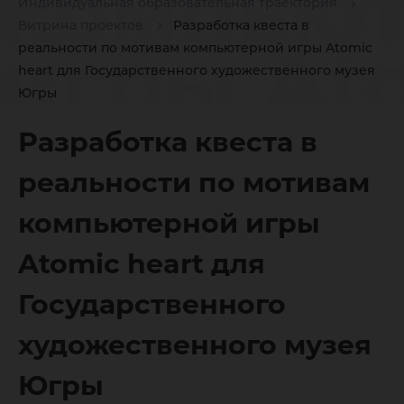
компью
Индивидуальная образовательная траектория
Витрина проектов
Разработка квеста в
игры At
реальности по мотивам компьютерной игры Atomic
heart для Государственного художественного музея
Югры
heart дл
Разработка квеста в
реальности по мотивам
Государ
компьютерной игры
Atomic heart для
художес
Государственного
музея Ю
художественного музея
Югры