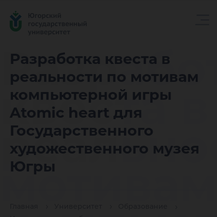
Разрабо
Разработка квеста в
реальности по мотивам
квеста в
компьютерной игры
Atomic heart для
реально
Государственного
художественного музея
мотивам
Югры
Главная
Университет
Образование