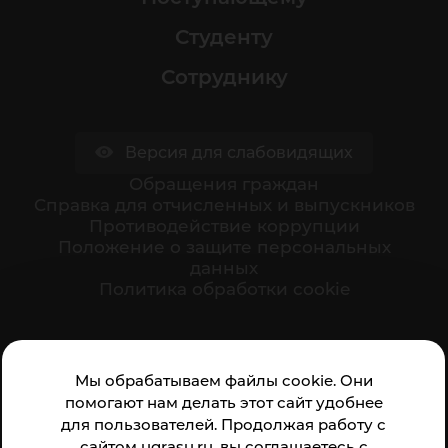
Студенту
Сотруднику
Версия для слабовидящих
Обращения граждан
Cправка для отчисленных и выпускников
Противодействие коррупции
Положение о защите персональных
данных
Политика обработки cookie
Ваше мнение формирует официальный рейтинг
Мы обрабатываем файлы cookie. Они
организации:
помогают нам делать этот сайт удобнее
для пользователей. Продолжая работу с
сайтом ugrasu.ru, вы соглашаетесь с