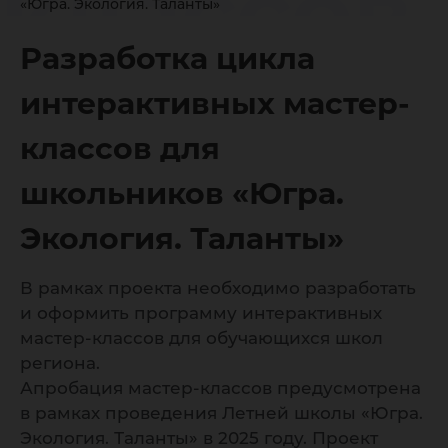
классов
«Югра. Экология. Таланты»
школьн
Разработка цикла
интерактивных мастер-
«Югра.
классов для
школьников «Югра.
Экологи
Экология. Таланты»
Таланты
В рамках проекта необходимо разработать
и оформить программу интерактивных
мастер-классов для обучающихся школ
региона.
Апробация мастер-классов предусмотрена
в рамках проведения Летней школы «Югра.
Экология. Таланты» в 2025 году. Проект