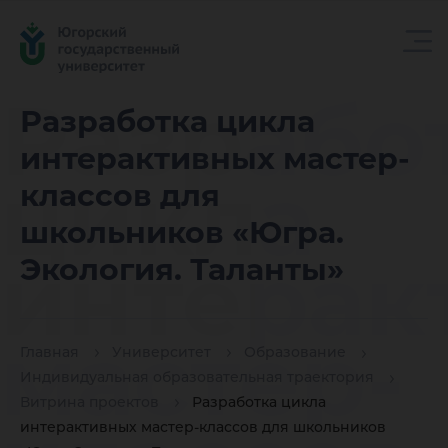
Разрабо
Разработка цикла
интерактивных мастер-
цикла
классов для
школьников «Югра.
интерак
Экология. Таланты»
мастер-
Главная
Университет
Образование
Индивидуальная образовательная траектория
Витрина проектов
Разработка цикла
интерактивных мастер-классов для школьников