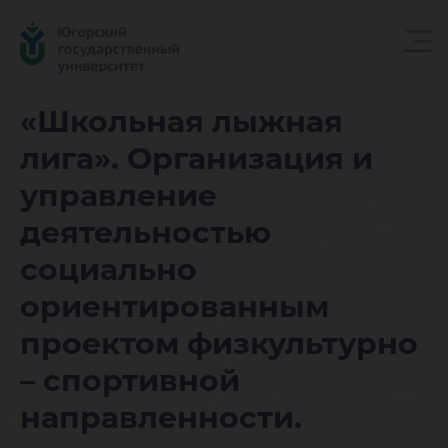
«Школь
«Школьная лыжная
лига». Организация и
лыжная 
управление
деятельностью
Организ
социально
ориентированным
управле
проектом физкультурно
– спортивной
направленности.