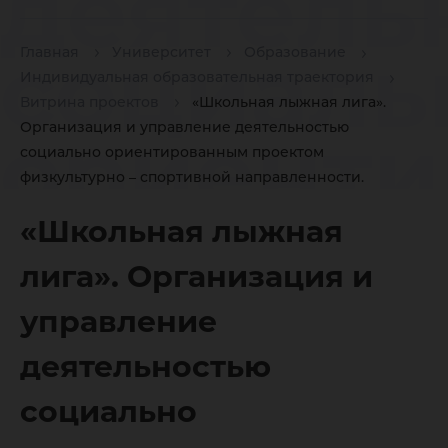
деятель
социаль
Главная
Университет
Образование
Индивидуальная образовательная траектория
Витрина проектов
«Школьная лыжная лига».
ориент
Организация и управление деятельностью
социально ориентированным проектом
физкультурно – спортивной направленности.
проекто
«Школьная лыжная
лига». Организация и
физкуль
управление
деятельностью
спортив
социально