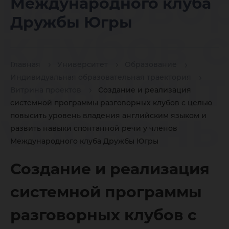
разгово
Международного клуба
Дружбы Югры
клубов 
повысит
Главная
Университет
Образование
Индивидуальная образовательная траектория
Витрина проектов
Создание и реализация
системной программы разговорных клубов с целью
уровень
повысить уровень владения английским языком и
развить навыки спонтанной речи у членов
Международного клуба Дружбы Югры
владени
Создание и реализация
английс
системной программы
разговорных клубов с