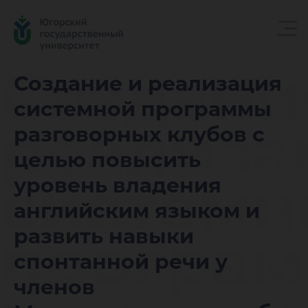
Создани
Создание и реализация
системной программы
реализа
разговорных клубов с
целью повысить
системн
уровень владения
английским языком и
програ
развить навыки
спонтанной речи у
членов